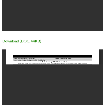
Download (DOC, 44KB)