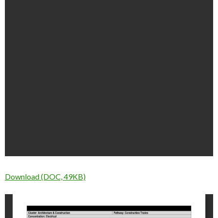
Download (DOC, 49KB)