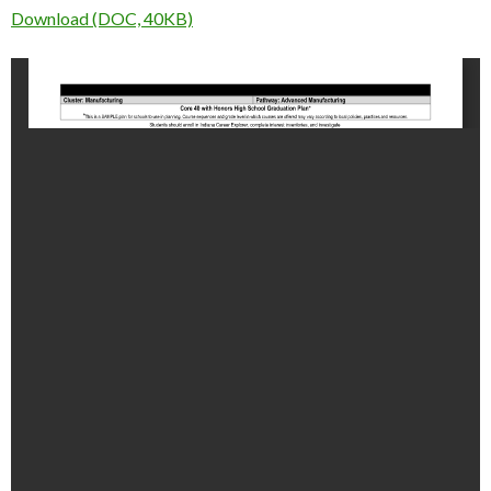
Download (DOC, 40KB)