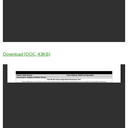
Download (DOC, 43KB)