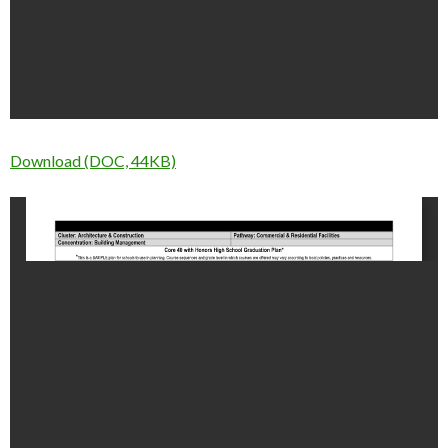
Download (DOC, 44KB)