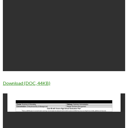
Download (DOC, 44KB)