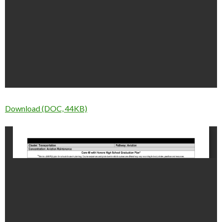
Download (DOC, 44KB)