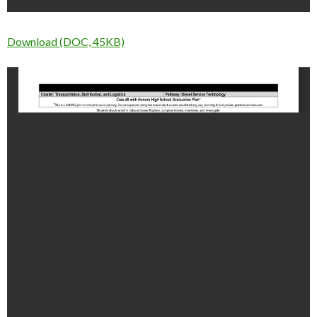
Download (DOC, 45KB)