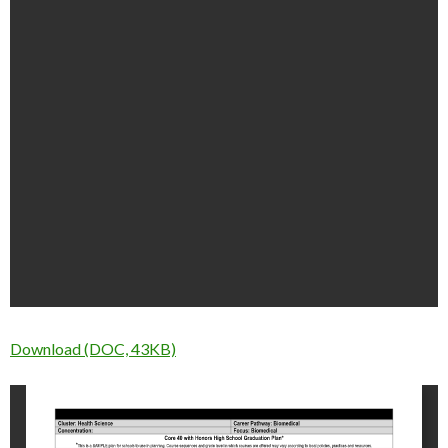
Download (DOC, 43KB)