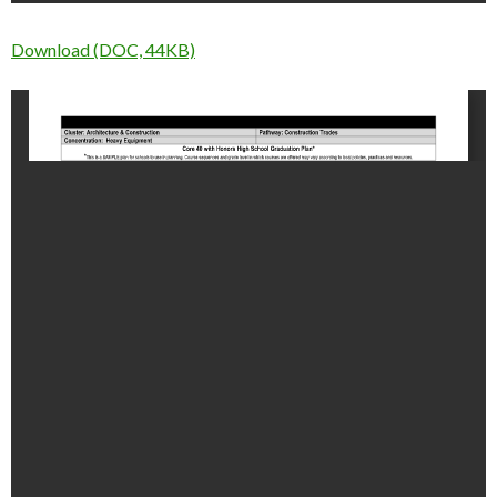
Download (DOC, 44KB)