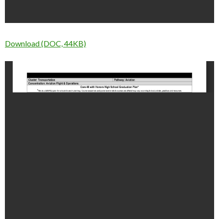
Download (DOC, 44KB)