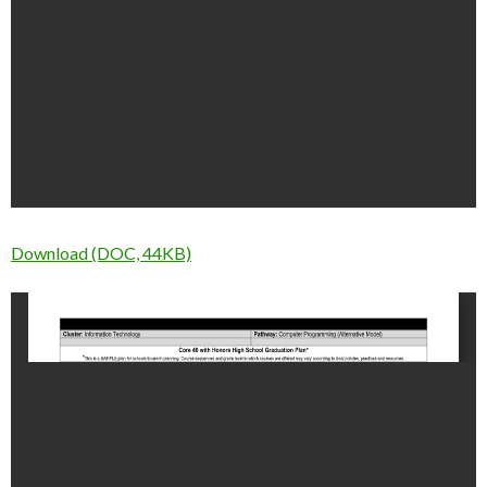
Download (DOC, 44KB)