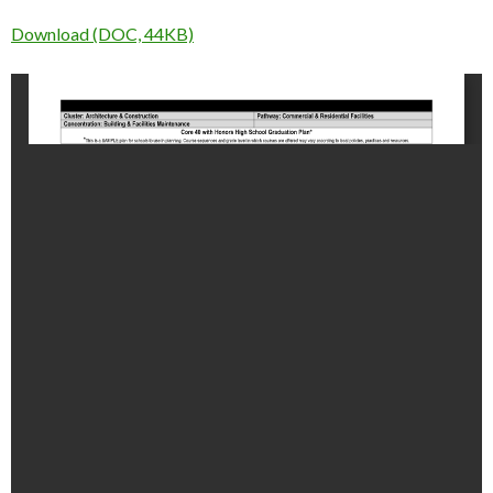
Download (DOC, 44KB)