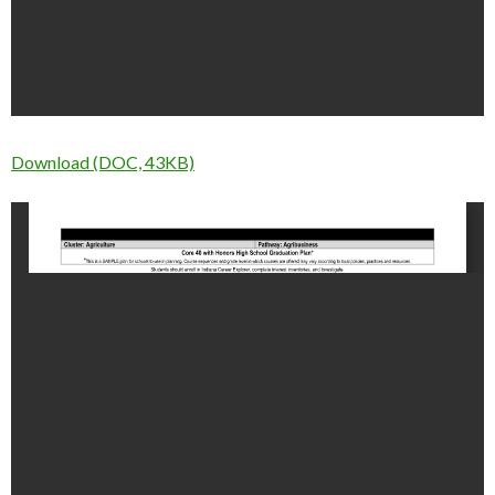
Download (DOC, 43KB)